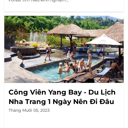
Forest tìm hiểu kinh nghiệm...
Công Viên Yang Bay - Du Lịch
Nha Trang 1 Ngày Nên Đi Đâu
Tháng Mười 05, 2023