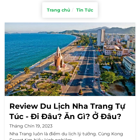
Trang chủ
Tin Tức
Review Du Lịch Nha Trang Tự
Túc - Đi Đâu? Ăn Gì? Ở Đâu?
Tháng Chín 19, 2023
Nha Trang luôn là điểm du lịch lý tưởng. Cùng Kong