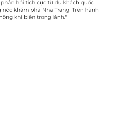
phản hồi tích cực từ du khách quốc
áng nóc khám phá Nha Trang. Trên hành
hông khí biển trong lành."