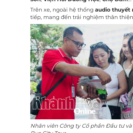
Trên xe, ngoài hệ thống
audio thuyết
tiếp, mang đến trải nghiệm thân thiện
Nhân viên Công ty Cổ phần Đầu tư và