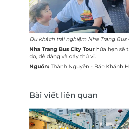
Du khách trải nghiệm Nha Trang Bus C
Nha Trang Bus City Tour
hứa hẹn sẽ t
do, dễ dàng và đầy thú vị.
Nguồn:
Thành Nguyễn - Báo Khánh 
Bài viết liên quan