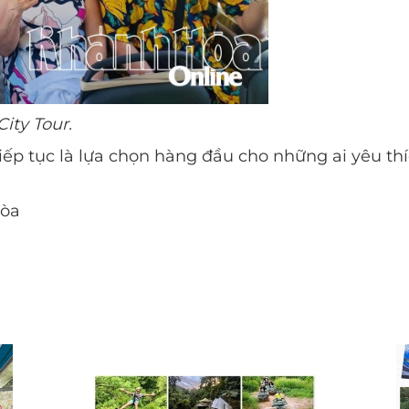
ity Tour.
iếp tục là lựa chọn hàng đầu cho những ai yêu th
Hòa