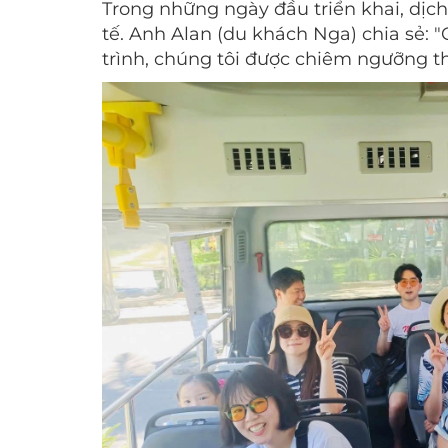
Trong những ngày đầu triển khai, dịc
tế. Anh Alan (du khách Nga) chia sẻ: 
trình, chúng tôi được chiêm ngưỡng th