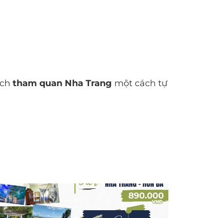
ích
tham quan Nha Trang
một cách tự