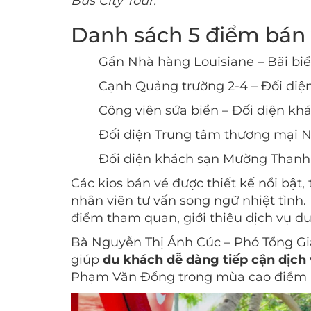
Bus City Tour.
Danh sách 5 điểm bán 
Gần Nhà hàng Louisiane – Bãi bi
Cạnh Quảng trường 2-4 – Đối diệ
Công viên sứa biển – Đối diện kh
Đối diện Trung tâm thương mại N
Đối diện khách sạn Mường Thanh
Các kios bán vé được thiết kế nổi bật,
nhân viên tư vấn song ngữ nhiệt tình.
điểm tham quan, giới thiệu dịch vụ du 
Bà Nguyễn Thị Ánh Cúc – Phó Tổng Gi
giúp
du khách dễ dàng tiếp cận dịch
Phạm Văn Đồng trong mùa cao điểm 