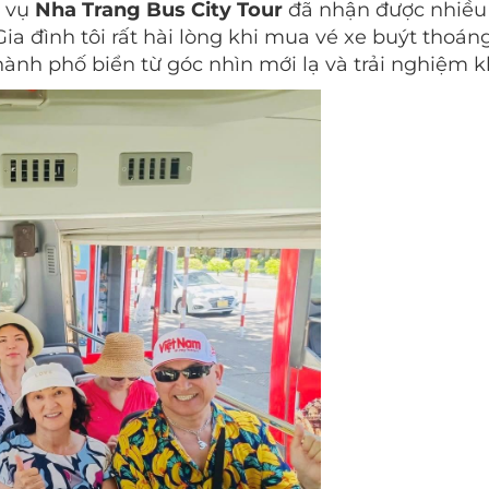
h vụ
Nha Trang Bus City Tour
đã nhận được nhiều 
"Gia đình tôi rất hài lòng khi mua vé xe buýt tho
ành phố biển từ góc nhìn mới lạ và trải nghiệm k