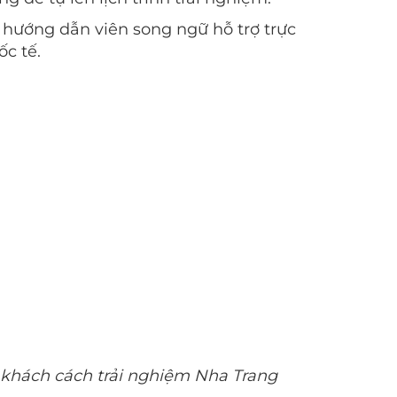
 hướng dẫn viên song ngữ hỗ trợ trực
c tế.
 khách cách trải nghiệm Nha Trang