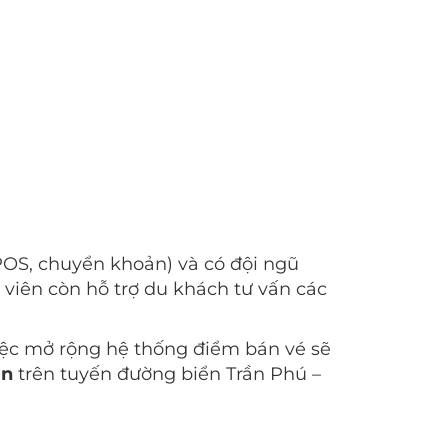
POS, chuyển khoản) và có đội ngũ
 viên còn hỗ trợ du khách tư vấn các
iệc mở rộng hệ thống điểm bán vé sẽ
ân
trên tuyến đường biển Trần Phú –