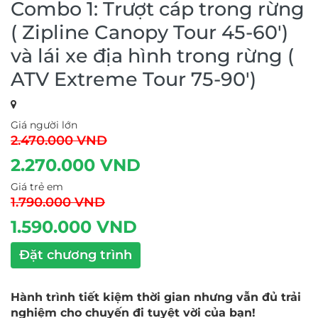
Combo 1: Trượt cáp trong rừng
( Zipline Canopy Tour 45-60')
và lái xe địa hình trong rừng (
ATV Extreme Tour 75-90')
Giá người lớn
2.470.000 VND
2.270.000 VND
Giá trẻ em
1.790.000 VND
1.590.000 VND
Đặt chương trình
Hành trình tiết kiệm thời gian nhưng vẫn đủ trải
nghiệm cho chuyến đi tuyệt vời của bạn!