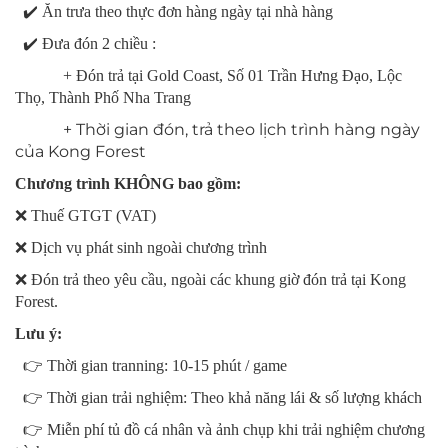
✔️ Ăn trưa theo thực đơn hàng ngày tại nhà hàng
✔️ Đưa đón 2 chiều :
+ Đón trả tại Gold Coast, Số 01 Trần Hưng Đạo, Lộc
Thọ, Thành Phố Nha Trang
+ Thời gian đón, trả theo lịch trình hàng ngày
của Kong Forest
Chương trình KHÔNG bao gồm:
❌ Thuế GTGT (VAT)
❌ Dịch vụ phát sinh ngoài chương trình
❌ Đón trả theo yêu cầu, ngoài các khung giờ đón trả tại Kong
Forest.
Lưu ý:
👉 Thời gian tranning: 10-15 phút / game
👉 Thời gian trải nghiệm: Theo khả năng lái & số lượng khách
👉 Miễn phí tủ đồ cá nhân và ảnh chụp khi trải nghiệm chương