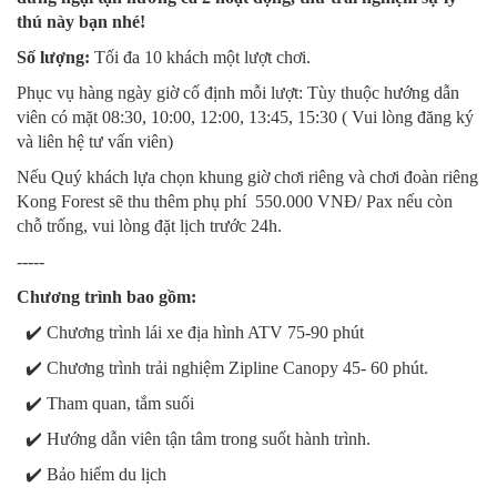
thú này bạn nhé!
Số lượng:
Tối đa 10 khách một lượt chơi.
Phục vụ hàng ngày giờ cố định mỗi lượt: Tùy thuộc hướng dẫn
viên có mặt 08:30, 10:00, 12:00, 13:45, 15:30 ( Vui lòng đăng ký
và liên hệ tư vấn viên)
Nếu Quý khách lựa chọn khung giờ chơi riêng và chơi đoàn riêng
Kong Forest sẽ thu thêm phụ phí 550.000 VNĐ/ Pax nếu còn
chỗ trống, vui lòng đặt lịch trước 24h.
-----
Chương trình bao gồm:
✔️ Chương trình lái xe địa hình ATV 75-90 phút
✔️ Chương trình trải nghiệm Zipline Canopy 45- 60 phút.
✔️ Tham quan, tắm suối
✔️ Hướng dẫn viên tận tâm trong suốt hành trình.
✔️ Bảo hiểm du lịch