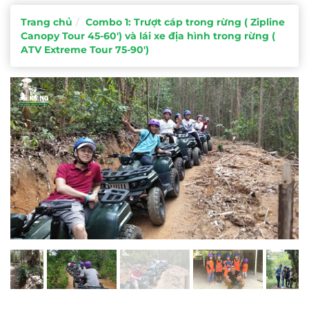
Trang chủ
Combo 1: Trượt cáp trong rừng ( Zipline
Canopy Tour 45-60') và lái xe địa hình trong rừng (
ATV Extreme Tour 75-90')