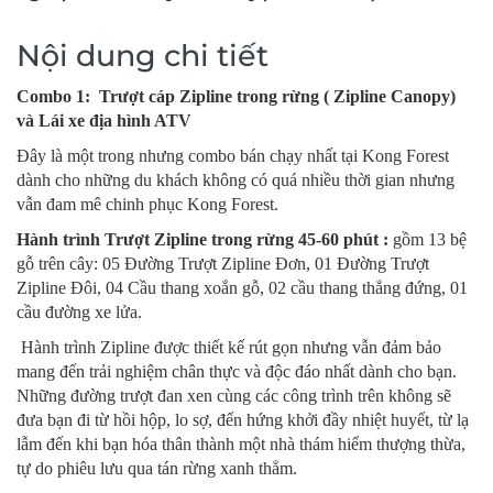
Nội dung chi tiết
Combo 1: Trượt cáp Zipline trong rừng ( Zipline Canopy)
và Lái xe địa hình ATV
Đây là một trong nhưng combo bán chạy nhất tại Kong Forest
dành cho những du khách không có quá nhiều thời gian nhưng
vẫn đam mê chinh phục Kong Forest.
Hành trình Trượt Zipline trong rừng 45-60 phút :
gồm 13 bệ
gỗ trên cây: 05 Đường Trượt Zipline Đơn, 01 Đường Trượt
Zipline Đôi, 04 Cầu thang xoắn gỗ, 02 cầu thang thẳng đứng, 01
cầu đường xe lửa.
Hành trình Zipline được thiết kế rút gọn nhưng vẫn đảm bảo
mang đến trải nghiệm chân thực và độc đáo nhất dành cho bạn.
Những đường trượt đan xen cùng các công trình trên không sẽ
đưa bạn đi từ hồi hộp, lo sợ, đến hứng khởi đầy nhiệt huyết, từ lạ
lẫm đến khi bạn hóa thân thành một nhà thám hiểm thượng thừa,
tự do phiêu lưu qua tán rừng xanh thẳm.