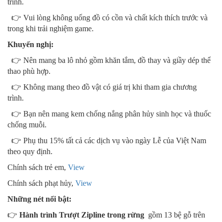
trình.
👉 Vui lòng không uống đồ có cồn và chất kích thích trước và
trong khi trải nghiệm game.
Khuyến nghị:
👉 Nên mang ba lô nhỏ gồm khăn tắm, đồ thay và giầy dép thể
thao phù hợp.
👉 Không mang theo đồ vật có giá trị khi tham gia chương
trình.
👉 Bạn nên mang kem chống nắng phân hủy sinh học và thuốc
chống muỗi.
👉 Phụ thu 15% tất cả các dịch vụ vào ngày Lễ của Việt Nam
theo quy định.
Chính sách trẻ em,
View
Chính sách phạt hủy,
View
Những nét nổi bật:
👉
Hành trình Trượt Zipline trong rừng
gồm 13 bệ gỗ trên